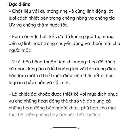
Đặc điểm:
– Chất liệu vải dù mỏng nhẹ vô cùng linh động lót
lưới cách nhiệt bên trong chống nắng và chống tia
UV và chống thấm nước tốt.
– Form áo với thiết kế vừa đủ không quá to, mang
đến sự linh hoạt trong chuyển động và thoải mái cho
người mặc
– 2 túi bên hông thuận tiện khi mang theo đồ dùng
cá nhân, lưng áo có lỗ thoáng khí với tác dụng điều
hòa làm mát cơ thể trước điều kiện thời tiết oi bức,
logo in chắc chắn và sắc nét.
– Là chiếc áo khoác được thiết kế với mục đích phục
vụ cho những hoạt động thể thao và đáp ứng cả
những hoạt động bên ngoài khác, phù hợp cho mọi
thời tiết nắng nóng hay ẩm ướt thất thường.