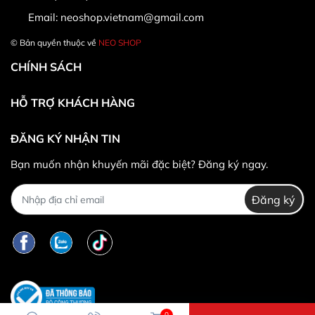
Email:
neoshop.vietnam@gmail.com
© Bản quyền thuộc về
NEO SHOP
CHÍNH SÁCH
HỖ TRỢ KHÁCH HÀNG
ĐĂNG KÝ NHẬN TIN
* Khác hàng được đổi trả/hoàn tiền khi:
Bạn muốn nhận khuyến mãi đặc biệt? Đăng ký ngay.
Đăng ký
*
Trường hợp không được đổi trả hàng:
0