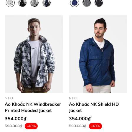
NIKE
NIKE
Áo Khoác NK Windbreaker
Áo Khoác NK Shield HD
Printed Hooded Jacket
Jacket
354.000₫
354.000₫
590.000₫
590.000₫
-40%
-40%