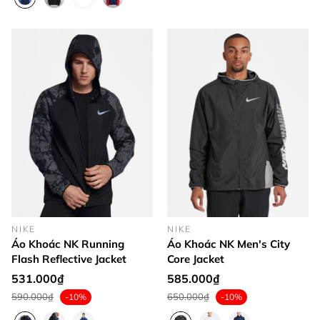
NIKE
NIKE
Áo Khoác NK Running
Áo Khoác NK Men's City
Flash Reflective Jacket
Core Jacket
531.000₫
585.000₫
590.000₫
650.000₫
-10%
-10%