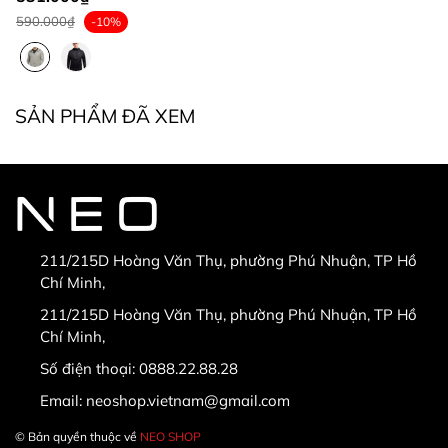
590.000₫
-10%
SẢN PHẨM ĐÃ XEM
211/215D Hoàng Văn Thụ, phường Phú Nhuận, TP Hồ
Chí Minh,
211/215D Hoàng Văn Thụ, phường Phú Nhuận, TP Hồ
Chí Minh,
Số điện thoại:
0888.22.88.28
Email:
neoshop.vietnam@gmail.com
© Bản quyền thuộc về
NEO SHOP