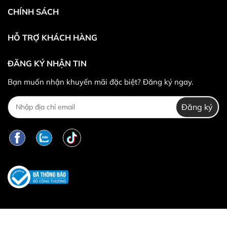
CHÍNH SÁCH
HỖ TRỢ KHÁCH HÀNG
ĐĂNG KÝ NHẬN TIN
Bạn muốn nhận khuyến mãi đặc biệt? Đăng ký ngay.
Đăng ký