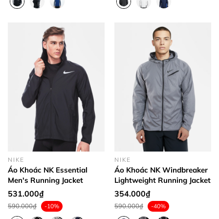
NIKE
NIKE
Áo Khoác NK Essential
Áo Khoác NK Windbreaker
Men's Running Jacket
Lightweight Running Jacket
531.000₫
354.000₫
590.000₫
590.000₫
-10%
-40%