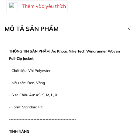
Thêm vào yêu thích
MÔ TẢ SẢN PHẨM
THÔNG TIN SẢN PHẨM: Áo Khoác Nike Tech Windrunner Woven
Full-Zip Jacket
- Chất liệu: Vải Polyester
- Màu sắc: Đen, Vàng
- Size Châu Âu: XS, S, M, L, XL
- Form: Standard Fit
--------------------------------------------
TÍNH NĂNG