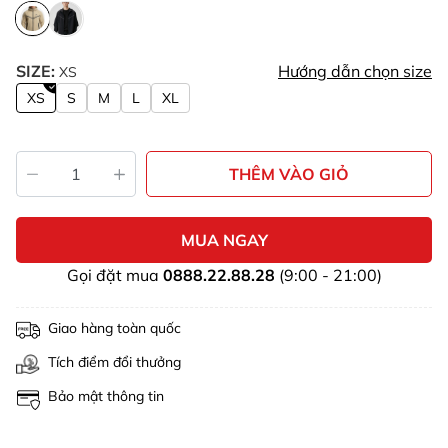
SIZE:
Hướng dẫn chọn size
XS
XS
S
M
L
XL
THÊM VÀO GIỎ
MUA NGAY
Gọi đặt mua
0888.22.88.28
(9:00 - 21:00)
Giao hàng toàn quốc
Tích điểm đổi thưởng
Bảo mật thông tin