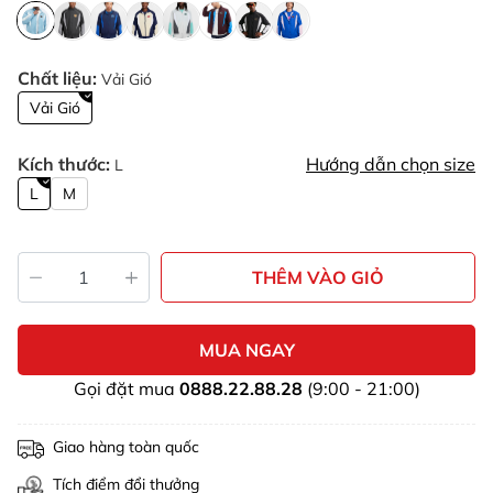
Chất liệu:
Vải Gió
Vải Gió
Kích thước:
Hướng dẫn chọn size
L
L
M
THÊM VÀO GIỎ
MUA NGAY
Gọi đặt mua
0888.22.88.28
(9:00 - 21:00)
Giao hàng toàn quốc
Tích điểm đổi thưởng