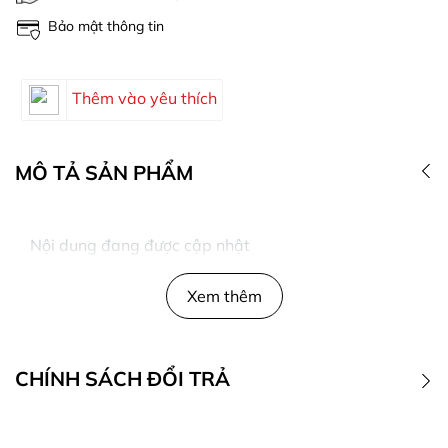
Bảo mật thông tin
Thêm vào yêu thích
MÔ TẢ SẢN PHẨM
Nội dung đang được cập nhật
Xem thêm
CHÍNH SÁCH ĐỔI TRẢ
1. Điều kiện đổi trả