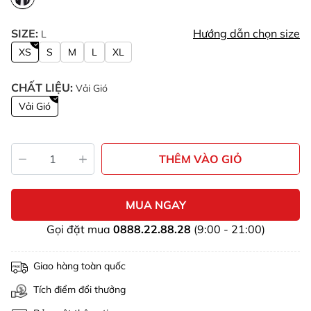
SIZE:
Hướng dẫn chọn size
L
XS
S
M
L
XL
CHẤT LIỆU:
Vải Gió
Vải Gió
THÊM VÀO GIỎ
MUA NGAY
Gọi đặt mua
0888.22.88.28
(9:00 - 21:00)
Giao hàng toàn quốc
Tích điểm đổi thưởng