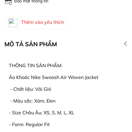
Bảo mật thông tin
Thêm vào yêu thích
MÔ TẢ SẢN PHẨM
THÔNG TIN SẢN PHẨM:
Áo Khoác Nike Swoosh Air Woven Jacket
- Chất liệu: Vải Gió
- Màu sắc: Xám, Đen
- Size Châu Âu: XS, S, M, L, XL
- Form: Regular Fit