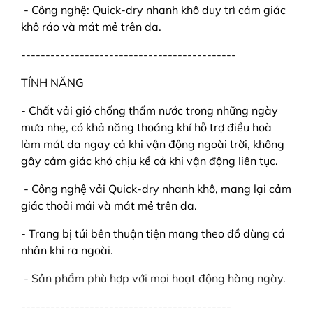
- Công nghệ: Quick-dry nhanh khô duy trì cảm giác
khô ráo và mát mẻ trên da.
--------------------------------------------
TÍNH NĂNG
- Chất vải gió chống thấm nước trong những ngày
mưa nhẹ, có khả năng thoáng khí hỗ trợ điều hoà
làm mát da ngay cả khi vận động ngoài trời, không
gây cảm giác khó chịu kể cả khi vận động liên tục.
- Công nghệ vải Quick-dry nhanh khô, mang lại cảm
giác thoải mái và mát mẻ trên da.
- Trang bị túi bên thuận tiện mang theo đồ dùng cá
nhân khi ra ngoài.
- Sản phẩm phù hợp với mọi hoạt động hàng ngày.
-------------------------------------------