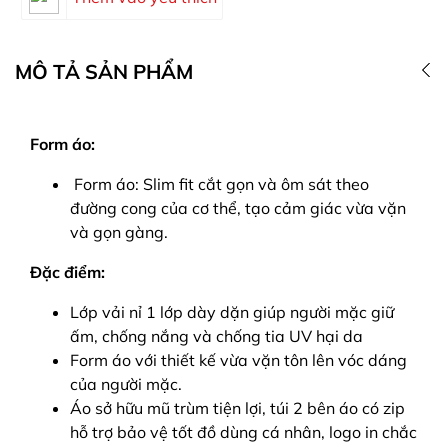
MÔ TẢ SẢN PHẨM
Form áo:
Form áo: Slim fit cắt gọn và ôm sát theo
đường cong của cơ thể, tạo cảm giác vừa vặn
và gọn gàng.
Đặc điểm:
Lớp vải nỉ 1 lớp dày dặn giúp người mặc giữ
ấm, chống nắng và chống tia UV hại da
Form áo với thiết kế vừa vặn tôn lên vóc dáng
của người mặc.
Áo sở hữu mũ trùm tiện lợi, túi 2 bên áo có zip
hỗ trợ bảo vệ tốt đồ dùng cá nhân, logo in chắc