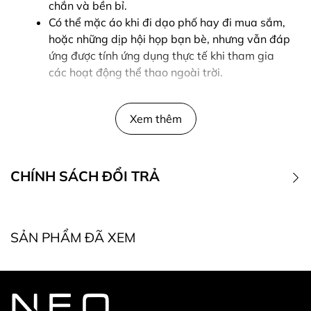
chắn và bền bỉ.
Có thể mặc áo khi đi dạo phố hay đi mua sắm,
hoặc những dịp hội họp bạn bè, nhưng vẫn đáp
ứng được tính ứng dụng thực tế khi tham gia
các hoạt động thể thao ngoài trời.
Xem thêm
CHÍNH SÁCH ĐỔI TRẢ
1. Điều kiện đổi trả
SẢN PHẨM ĐÃ XEM
* Điều kiện bắt buộc khi đổi, trả hàng: