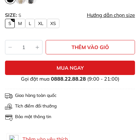
SIZE:
Hướng dẫn chọn size
S
S
M
L
XL
XS
THÊM VÀO GIỎ
MUA NGAY
Gọi đặt mua
0888.22.88.28
(9:00 - 21:00)
Giao hàng toàn quốc
Tích điểm đổi thưởng
Bảo mật thông tin
Thêm vào yêu thích