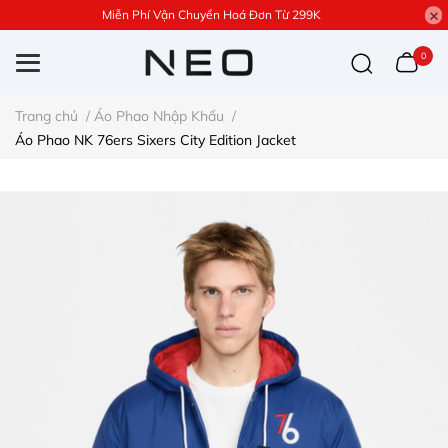
Miễn Phí Vận Chuyển Hoá Đơn Từ 299K
0
Trang chủ
/
Áo Phao Nhập Khẩu
/
Áo Phao NK 76ers Sixers City Edition Jacket