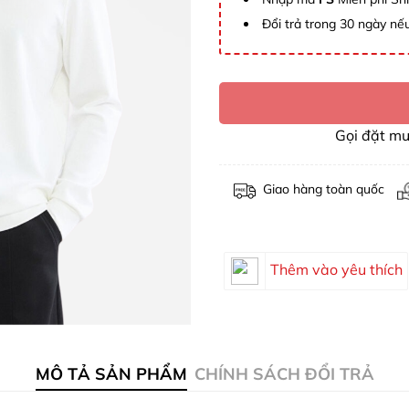
Đổi trả trong 30 ngày nếu
Gọi đặt m
Giao hàng toàn quốc
Thêm vào yêu thích
MÔ TẢ SẢN PHẨM
CHÍNH SÁCH ĐỔI TRẢ