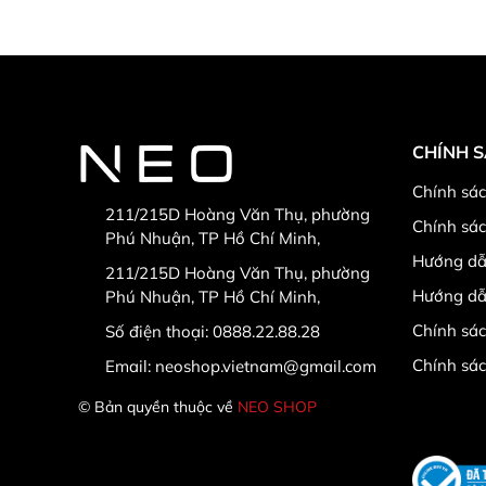
CHÍNH 
Chính sác
211/215D Hoàng Văn Thụ, phường
Chính sá
Phú Nhuận, TP Hồ Chí Minh,
Hướng dẫ
211/215D Hoàng Văn Thụ, phường
Hướng dẫ
Phú Nhuận, TP Hồ Chí Minh,
Chính sác
Số điện thoại:
0888.22.88.28
Chính sá
Email:
neoshop.vietnam@gmail.com
© Bản quyền thuộc về
NEO SHOP