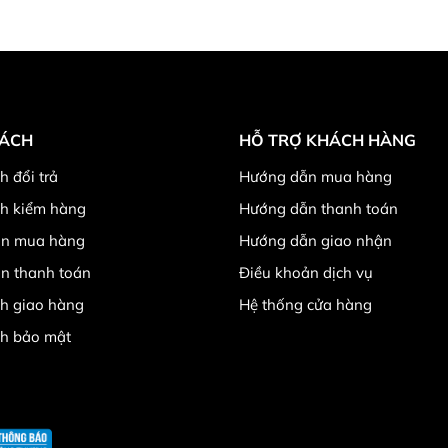
SÁCH
HỖ TRỢ KHÁCH HÀNG
h đổi trả
Hướng dẫn mua hàng
ch kiểm hàng
Hướng dẫn thanh toán
n mua hàng
Hướng dẫn giao nhận
n thanh toán
Điều khoản dịch vụ
h giao hàng
Hệ thống cửa hàng
ch bảo mật