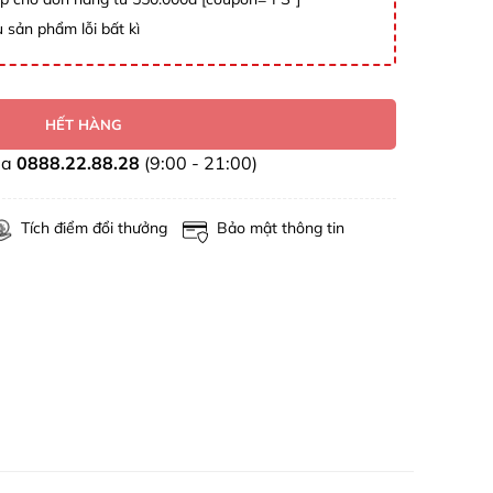
 sản phẩm lỗi bất kì
HẾT HÀNG
ua
0888.22.88.28
(9:00 - 21:00)
Tích điểm đổi thưởng
Bảo mật thông tin