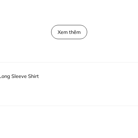
Xem thêm
Long Sleeve Shirt