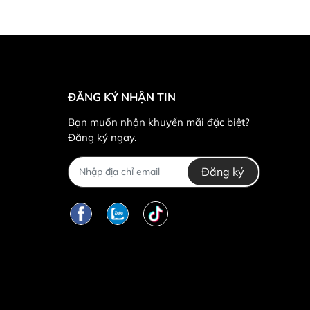
ĐĂNG KÝ NHẬN TIN
Bạn muốn nhận khuyến mãi đặc biệt?
Đăng ký ngay.
Đăng ký