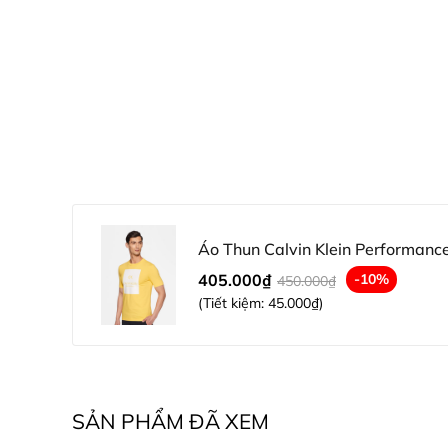
Áo Thun Calvin Klein Performance
405.000₫
-10%
450.000₫
(Tiết kiệm:
45.000₫
)
SẢN PHẨM ĐÃ XEM