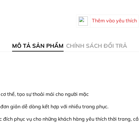
Thêm vào yêu thích
MÔ TẢ SẢN PHẨM
CHÍNH SÁCH ĐỔI TRẢ
 cơ thể, tạo sự thoải mái cho người mặc
 đơn giản dễ dàng kết hợp với nhiều trang phục.
ục đích phục vụ cho những khách hàng yêu thích thời trang, c