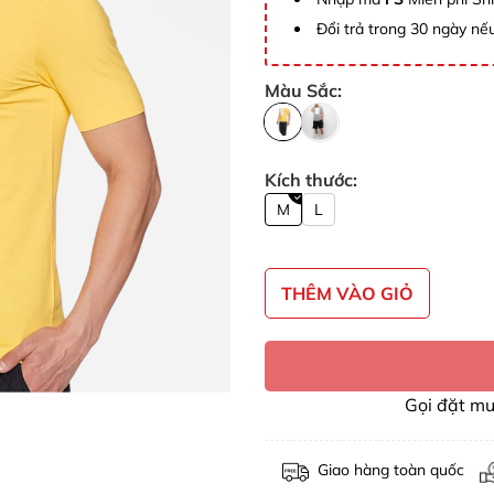
Đổi trả trong 30 ngày nếu
Màu Sắc:
Kích thước:
M
L
THÊM VÀO GIỎ
Gọi đặt m
Giao hàng toàn quốc