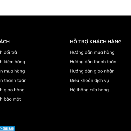
SÁCH
HỖ TRỢ KHÁCH HÀNG
h đổi trả
Hướng dẫn mua hàng
ch kiểm hàng
Hướng dẫn thanh toán
n mua hàng
Hướng dẫn giao nhận
n thanh toán
Điều khoản dịch vụ
h giao hàng
Hệ thống cửa hàng
ch bảo mật