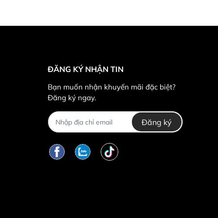
ĐĂNG KÝ NHẬN TIN
Bạn muốn nhận khuyến mãi đặc biệt?
Đăng ký ngay.
Đăng ký