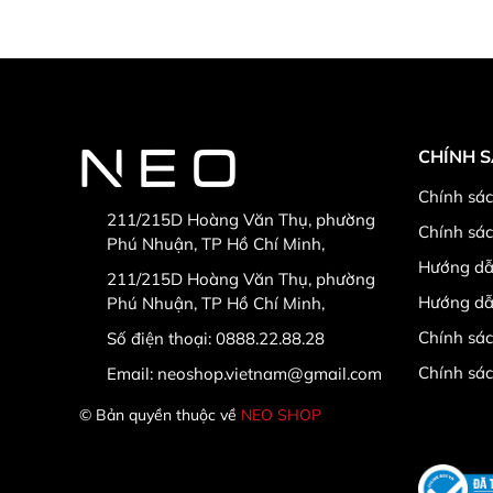
CHÍNH 
Chính sác
211/215D Hoàng Văn Thụ, phường
Chính sá
Phú Nhuận, TP Hồ Chí Minh,
Hướng dẫ
211/215D Hoàng Văn Thụ, phường
Hướng dẫ
Phú Nhuận, TP Hồ Chí Minh,
Chính sác
Số điện thoại:
0888.22.88.28
Chính sá
Email:
neoshop.vietnam@gmail.com
© Bản quyền thuộc về
NEO SHOP