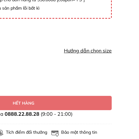
 sản phẩm lỗi bất kì
Hướng dẫn chọn size
HẾT HÀNG
ua
0888.22.88.28
(9:00 - 21:00)
Tích điểm đổi thưởng
Bảo mật thông tin