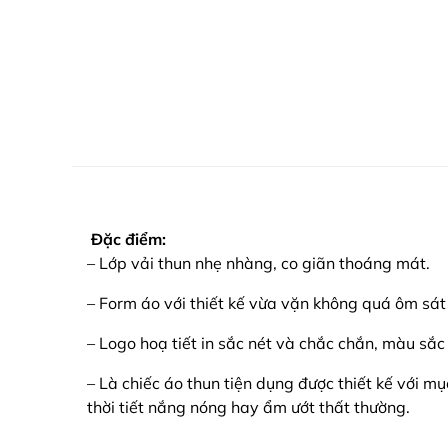
Đặc điểm:
– Lớp vải thun nhẹ nhàng, co giãn thoáng mát.
– Form áo với thiết kế vừa vặn không quá ôm sát
– Logo hoạ tiết in sắc nét và chắc chắn, màu sắc
– Là chiếc áo thun tiện dụng được thiết kế với m
thời tiết nắng nóng hay ẩm ướt thất thường.