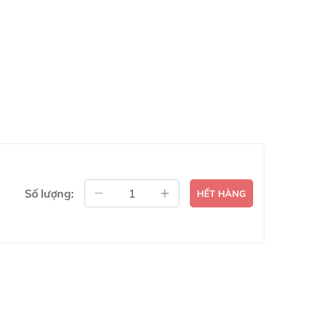
Số lượng:
HẾT HÀNG