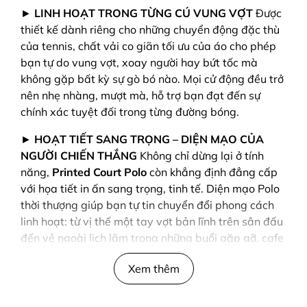
►
LINH HOẠT TRONG TỪNG CÚ VUNG VỢT
Được
thiết kế dành riêng cho những chuyển động đặc thù
của tennis, chất vải co giãn tối ưu của áo cho phép
bạn tự do vung vợt, xoay người hay bứt tốc mà
không gặp bất kỳ sự gò bó nào. Mọi cử động đều trở
nên nhẹ nhàng, mượt mà, hỗ trợ bạn đạt đến sự
chính xác tuyệt đối trong từng đường bóng.
►
HOẠT TIẾT SANG TRỌNG – DIỆN MẠO CỦA
NGƯỜI CHIẾN THẮNG
Không chỉ dừng lại ở tính
năng,
Printed Court Polo
còn khẳng định đẳng cấp
với họa tiết in ấn sang trọng, tinh tế. Diện mạo Polo
thời thượng giúp bạn tự tin chuyển đổi phong cách
linh hoạt: từ vị thế một tay vợt bản lĩnh trên sân đấu
đến vẻ ngoài lịch lãm trong những buổi gặp gỡ, cafe
cùng bạn bè sau trận đấu.
Xem thêm