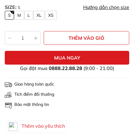
SIZE:
Hướng dẫn chọn size
S
S
M
L
XL
XS
THÊM VÀO GIỎ
MUA NGAY
Gọi đặt mua
0888.22.88.28
(9:00 - 21:00)
Giao hàng toàn quốc
Tích điểm đổi thưởng
Bảo mật thông tin
Thêm vào yêu thích