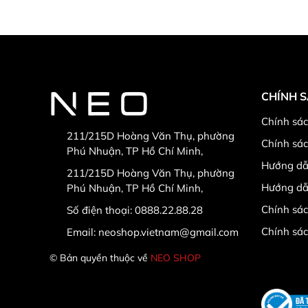
CHÍNH 
Chính sác
211/215D Hoàng Văn Thụ, phường
Chính sá
Phú Nhuận, TP Hồ Chí Minh,
Hướng dẫ
211/215D Hoàng Văn Thụ, phường
Hướng dẫ
Phú Nhuận, TP Hồ Chí Minh,
Chính sác
Số điện thoại:
0888.22.88.28
Chính sá
Email:
neoshop.vietnam@gmail.com
© Bản quyền thuộc về
NEO SHOP