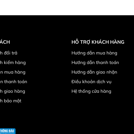
SÁCH
HỖ TRỢ KHÁCH HÀNG
h đổi trả
Hướng dẫn mua hàng
ch kiểm hàng
Hướng dẫn thanh toán
n mua hàng
Hướng dẫn giao nhận
n thanh toán
Điều khoản dịch vụ
h giao hàng
Hệ thống cửa hàng
ch bảo mật