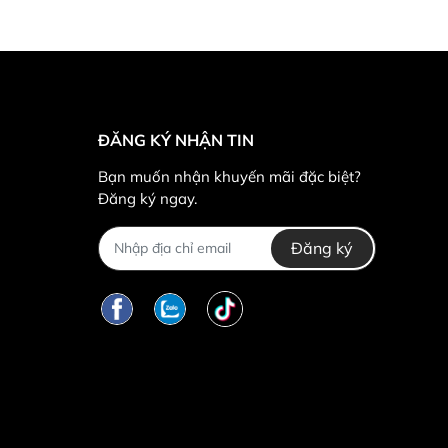
ĐĂNG KÝ NHẬN TIN
Bạn muốn nhận khuyến mãi đặc biệt?
Đăng ký ngay.
Đăng ký