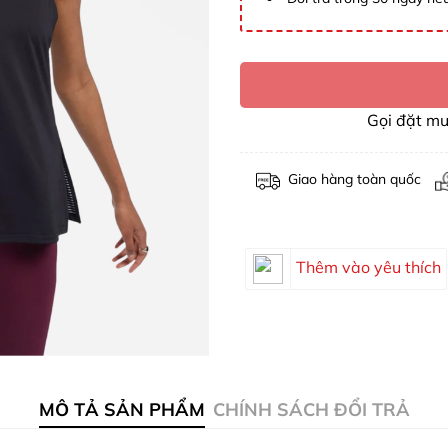
Gọi đặt m
Giao hàng toàn quốc
Thêm vào yêu thích
MÔ TẢ SẢN PHẨM
CHÍNH SÁCH ĐỔI TRẢ