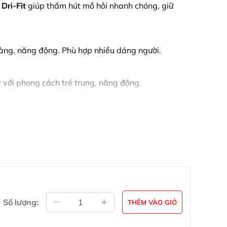
Dri-Fit
giúp thấm hút mồ hôi nhanh chóng, giữ
àng, năng động. Phù hợp nhiều dáng người.
 với phong cách trẻ trung, năng động.
Số lượng:
THÊM VÀO GIỎ