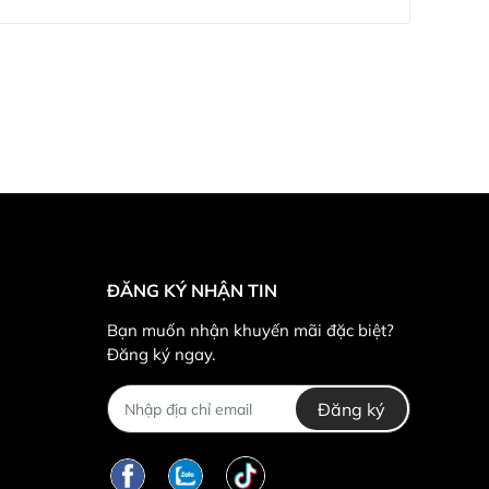
ĐĂNG KÝ NHẬN TIN
Bạn muốn nhận khuyến mãi đặc biệt?
Đăng ký ngay.
Đăng ký