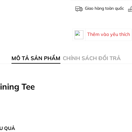
Giao hàng toàn quốc
Thêm vào yêu thích
MÔ TẢ SẢN PHẨM
CHÍNH SÁCH ĐỔI TRẢ
ining Tee
ỆU QUẢ