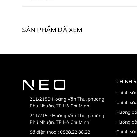
SẢN PHẨM ĐÃ XEM
CHÍNH 
Chính sác
211/215D Hoàng Văn Thụ, phường
Chính sá
Phú Nhuận, TP Hồ Chí Minh,
Hướng dẫ
211/215D Hoàng Văn Thụ, phường
Hướng dẫ
Phú Nhuận, TP Hồ Chí Minh,
Chính sác
Số điện thoại:
0888.22.88.28