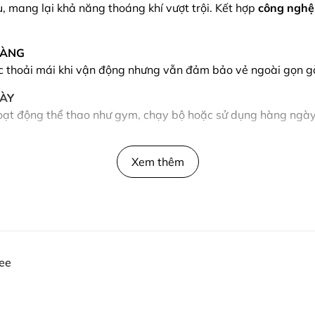
, mang lại khả năng thoáng khí vượt trội. Kết hợp
công nghệ 
GÀNG
c thoải mái khi vận động nhưng vẫn đảm bảo vẻ ngoài gọn g
GÀY
hoạt động thể thao như gym, chạy bộ hoặc sử dụng hàng ngày
Xem thêm
Tee