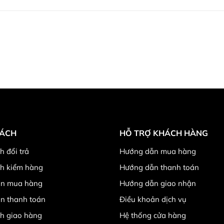
SÁCH
HỖ TRỢ KHÁCH HÀNG
h đổi trả
Hướng dẫn mua hàng
ch kiểm hàng
Hướng dẫn thanh toán
n mua hàng
Hướng dẫn giao nhận
n thanh toán
Điều khoản dịch vụ
h giao hàng
Hệ thống cửa hàng