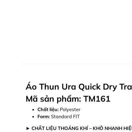
Áo Thun Ura Quick Dry Tra
Mã sản phẩm: TM161
Chất liệu:
Polyester
Form:
Standard FIT
►
CHẤT LIỆU THOÁNG KHÍ – KHÔ NHANH HI