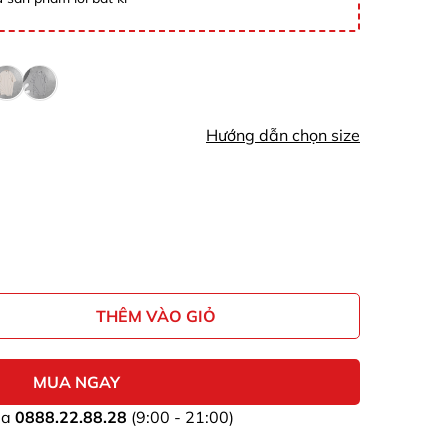
Hướng dẫn chọn size
THÊM VÀO GIỎ
MUA NGAY
ua
0888.22.88.28
(9:00 - 21:00)