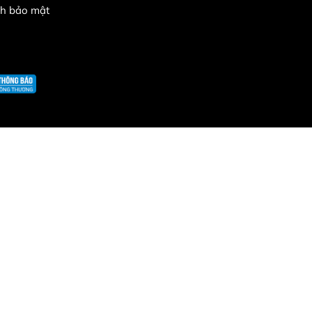
ch bảo mật