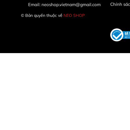
Chính sá
Email:
neoshop.vietnam@gmail.com
© Bản quyền thuộc về
NEO SHOP