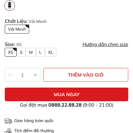
Chất Liệu:
Vải Mesh
Vải Mesh
Size:
Hướng dẫn chọn size
XS
XS
S
M
L
XL
THÊM VÀO GIỎ
MUA NGAY
Gọi đặt mua
0888.22.88.28
(9:00 - 21:00)
Giao hàng toàn quốc
Tích điểm đổi thưởng