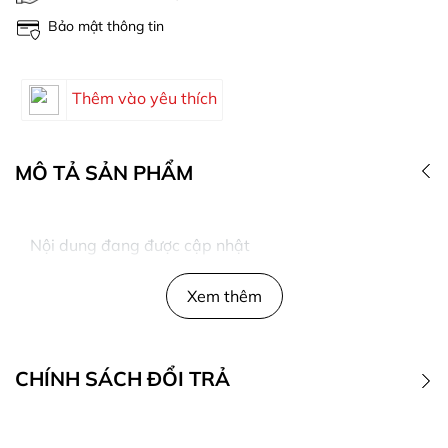
Bảo mật thông tin
Thêm vào yêu thích
MÔ TẢ SẢN PHẨM
Nội dung đang được cập nhật
Xem thêm
CHÍNH SÁCH ĐỔI TRẢ
1. Điều kiện đổi trả