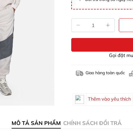
Gọi đặt m
Giao hàng toàn quốc
Thêm vào yêu thích
MÔ TẢ SẢN PHẨM
CHÍNH SÁCH ĐỔI TRẢ