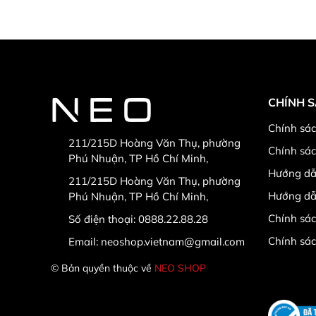
CHÍNH 
Chính sác
211/215D Hoàng Văn Thụ, phường
Chính sá
Phú Nhuận, TP Hồ Chí Minh,
Hướng dẫ
211/215D Hoàng Văn Thụ, phường
Hướng dẫ
Phú Nhuận, TP Hồ Chí Minh,
Chính sác
Số điện thoại:
0888.22.88.28
Chính sá
Email:
neoshop.vietnam@gmail.com
© Bản quyền thuộc về
NEO SHOP