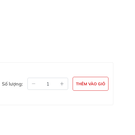
Số lượng:
THÊM VÀO GIỎ