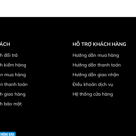
SÁCH
HỖ TRỢ KHÁCH HÀNG
h đổi trả
Hướng dẫn mua hàng
ch kiểm hàng
Hướng dẫn thanh toán
n mua hàng
Hướng dẫn giao nhận
n thanh toán
Điều khoản dịch vụ
h giao hàng
Hệ thống cửa hàng
ch bảo mật