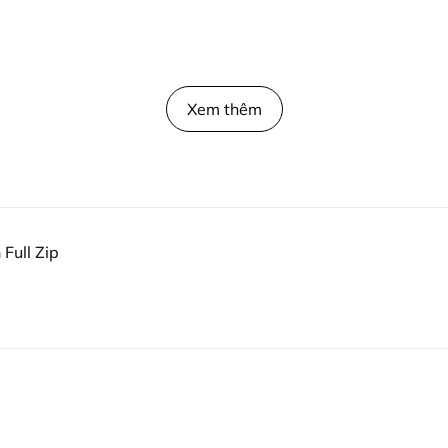
Xem thêm
Full Zip