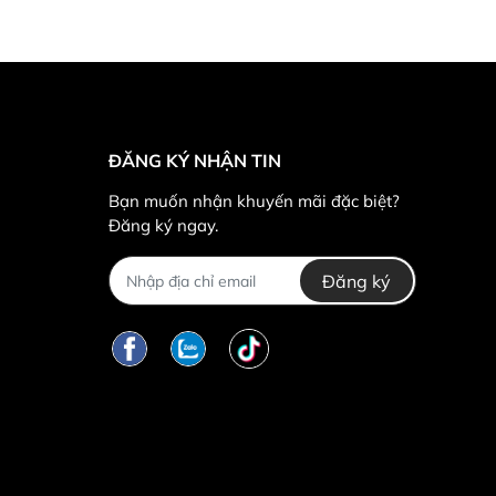
ĐĂNG KÝ NHẬN TIN
Bạn muốn nhận khuyến mãi đặc biệt?
Đăng ký ngay.
Đăng ký