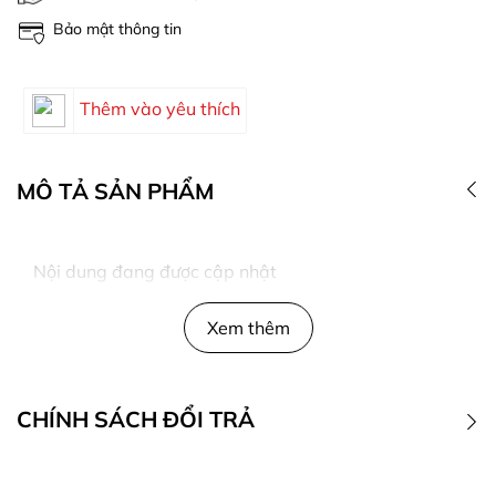
Bảo mật thông tin
Thêm vào yêu thích
MÔ TẢ SẢN PHẨM
Nội dung đang được cập nhật
Xem thêm
CHÍNH SÁCH ĐỔI TRẢ
1. Điều kiện đổi trả