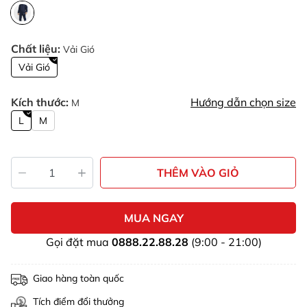
Chất liệu:
Vải Gió
Vải Gió
Kích thước:
Hướng dẫn chọn size
M
L
M
THÊM VÀO GIỎ
MUA NGAY
Gọi đặt mua
0888.22.88.28
(9:00 - 21:00)
Giao hàng toàn quốc
Tích điểm đổi thưởng