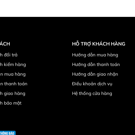
SÁCH
HỖ TRỢ KHÁCH HÀNG
h đổi trả
Hướng dẫn mua hàng
ch kiểm hàng
Hướng dẫn thanh toán
n mua hàng
Hướng dẫn giao nhận
n thanh toán
Điều khoản dịch vụ
h giao hàng
Hệ thống cửa hàng
ch bảo mật