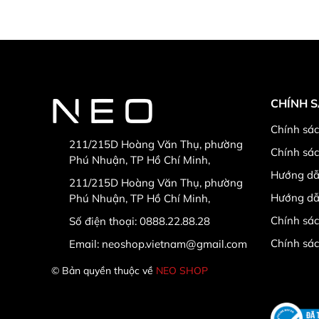
CHÍNH 
Chính sác
211/215D Hoàng Văn Thụ, phường
Chính sá
Phú Nhuận, TP Hồ Chí Minh,
Hướng dẫ
211/215D Hoàng Văn Thụ, phường
Hướng dẫ
Phú Nhuận, TP Hồ Chí Minh,
Chính sác
Số điện thoại:
0888.22.88.28
Chính sá
Email:
neoshop.vietnam@gmail.com
© Bản quyền thuộc về
NEO SHOP