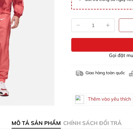
Gọi đặt m
Giao hàng toàn quốc
Thêm vào yêu thích
MÔ TẢ SẢN PHẨM
CHÍNH SÁCH ĐỔI TRẢ