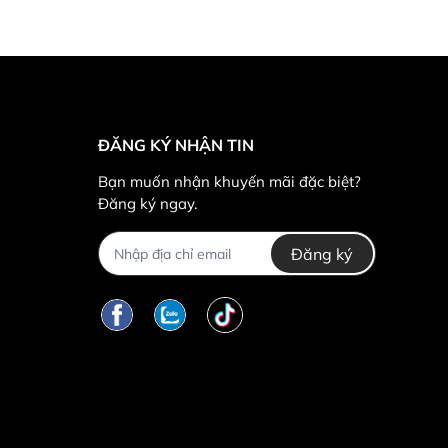
ĐĂNG KÝ NHẬN TIN
Bạn muốn nhận khuyến mãi đặc biệt?
Đăng ký ngay.
Đăng ký