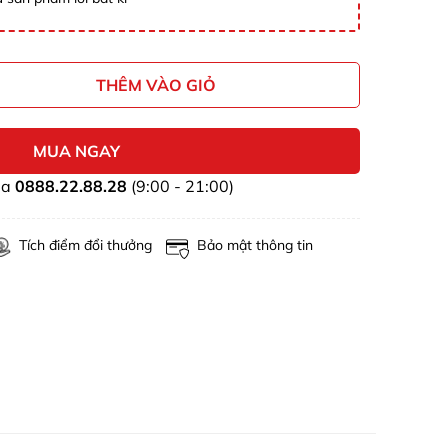
THÊM VÀO GIỎ
MUA NGAY
ua
0888.22.88.28
(9:00 - 21:00)
Tích điểm đổi thưởng
Bảo mật thông tin