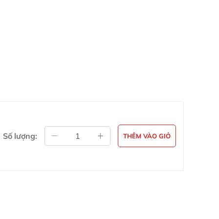
Số lượng:
THÊM VÀO GIỎ