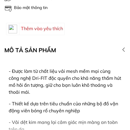
Bảo mật thông tin
Thêm vào yêu thích
MÔ TẢ SẢN PHẨM
- Được làm từ chất liệu vải mesh mềm mại cùng
công nghệ Dri-FIT độc quyền cho khả năng thấm hút
mồ hôi ấn tượng, giữ cho bạn luôn khô thoáng và
thoải mái.
- Thiết kế dựa trên tiêu chuẩn của những bộ đồ vận
động viên bóng rổ chuyên nghiệp
- Vải dệt kim mang lại cảm giác mịn màng an toàn
trên da