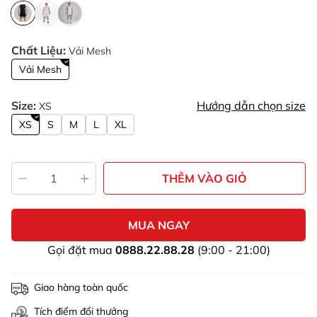
Chất Liệu:
Vải Mesh
Vải Mesh
Size:
Hướng dẫn chọn size
XS
XS
S
M
L
XL
THÊM VÀO GIỎ
MUA NGAY
Gọi đặt mua
0888.22.88.28
(9:00 - 21:00)
Giao hàng toàn quốc
Tích điểm đổi thưởng