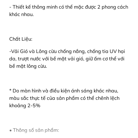
- Thiết kế thông minh có thể mặc được 2 phong cách
khác nhau.
Chất Liệu:
-Vải Gió và Lông cừu chống nắng, chống tia UV hại
da, trượt nước với bề mặt vải gió, giữ ấm cơ thể với
bề mặt lông cừu.
* Do màn hình và điều kiện ánh sáng khác nhau,
màu sắc thực tế của sản phẩm có thể chênh lệch
khoảng 2-5%
• Thông số sản phẩm: