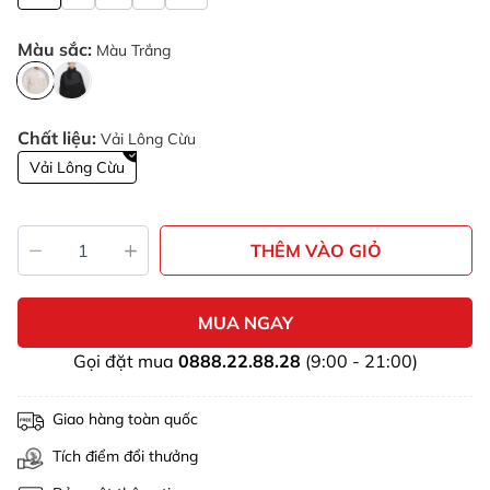
Màu sắc:
Màu Trắng
Chất liệu:
Vải Lông Cừu
Vải Lông Cừu
THÊM VÀO GIỎ
MUA NGAY
Gọi đặt mua
0888.22.88.28
(9:00 - 21:00)
Giao hàng toàn quốc
Tích điểm đổi thưởng