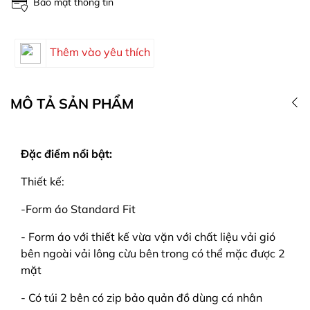
Bảo mật thông tin
Thêm vào yêu thích
MÔ TẢ SẢN PHẨM
Đặc điểm nổi bật:
Thiết kế:
-Form áo Standard Fit
- Form áo với thiết kế vừa vặn với chất liệu vải gió
bên ngoài vải lông cừu bên trong có thể mặc được 2
mặt
- Có túi 2 bên có zip bảo quản đồ dùng cá nhân