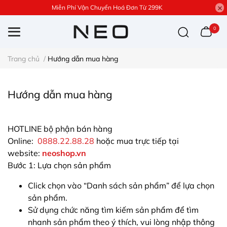
Miễn Phí Vận Chuyển Hoá Đơn Từ 299K
0
Trang chủ
/
Hướng dẫn mua hàng
Hướng dẫn mua hàng
HOTLINE bộ phận bán hàng
Online:
0888.22.88.28
hoặc mua trực tiếp tại
website:
neoshop.vn
Bước 1: Lựa chọn sản phẩm
Click chọn vào “Danh sách sản phẩm” để lựa chọn
sản phẩm.
Sử dụng chức năng tìm kiếm sản phẩm để tìm
nhanh sản phẩm theo ý thích, vui lòng nhập thông