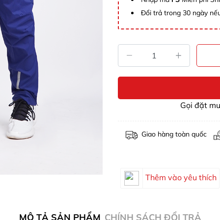
Đổi trả trong 30 ngày nếu
Gọi đặt m
Giao hàng toàn quốc
Thêm vào yêu thích
MÔ TẢ SẢN PHẨM
CHÍNH SÁCH ĐỔI TRẢ