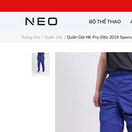
BỘ THỂ THAO
Trang chủ
/
Quần Dài
/
Quần Dài NK Pro Elite 2019 Spon