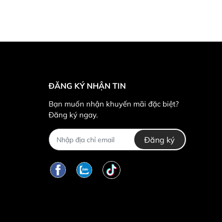
ĐĂNG KÝ NHẬN TIN
Bạn muốn nhận khuyến mãi đặc biệt?
Đăng ký ngay.
Đăng ký