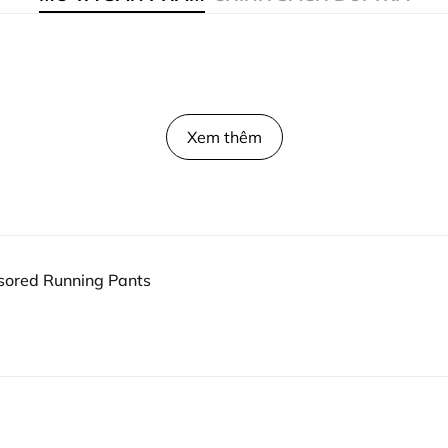
Xem thêm
sored Running Pants