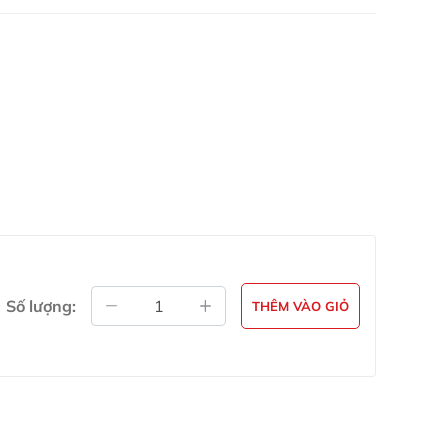
Số lượng:
THÊM VÀO GIỎ