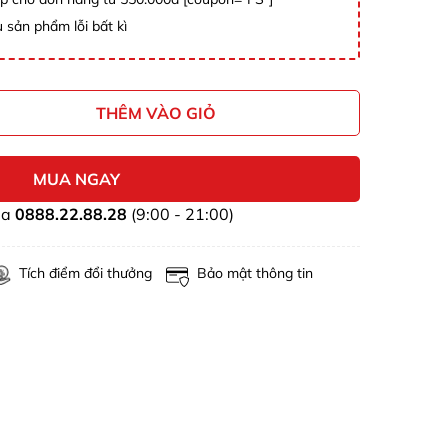
 sản phẩm lỗi bất kì
THÊM VÀO GIỎ
MUA NGAY
ua
0888.22.88.28
(9:00 - 21:00)
Tích điểm đổi thưởng
Bảo mật thông tin