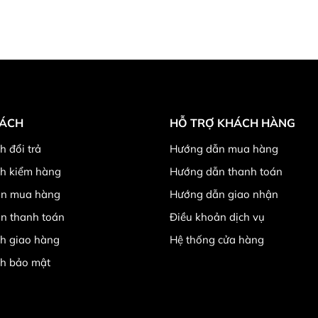
SÁCH
HỖ TRỢ KHÁCH HÀNG
h đổi trả
Hướng dẫn mua hàng
ch kiểm hàng
Hướng dẫn thanh toán
n mua hàng
Hướng dẫn giao nhận
n thanh toán
Điều khoản dịch vụ
h giao hàng
Hệ thống cửa hàng
ch bảo mật