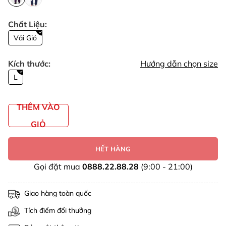
Chất Liệu:
Vải Gió
Kích thước:
Hướng dẫn chọn size
L
THÊM VÀO
GIỎ
HẾT HÀNG
Gọi đặt mua
0888.22.88.28
(9:00 - 21:00)
Giao hàng toàn quốc
Tích điểm đổi thưởng