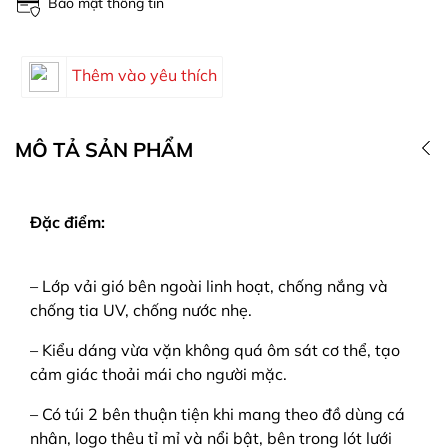
Bảo mật thông tin
Thêm vào yêu thích
MÔ TẢ SẢN PHẨM
Đặc điểm:
– Lớp vải gió bên ngoài linh hoạt, chống nắng và
chống tia UV, chống nước nhẹ.
– Kiểu dáng vừa vặn không quá ôm sát cơ thể, tạo
cảm giác thoải mái cho người mặc.
– Có túi 2 bên thuận tiện khi mang theo đồ dùng cá
nhân, logo thêu tỉ mỉ và nổi bật, bên trong lót lưới