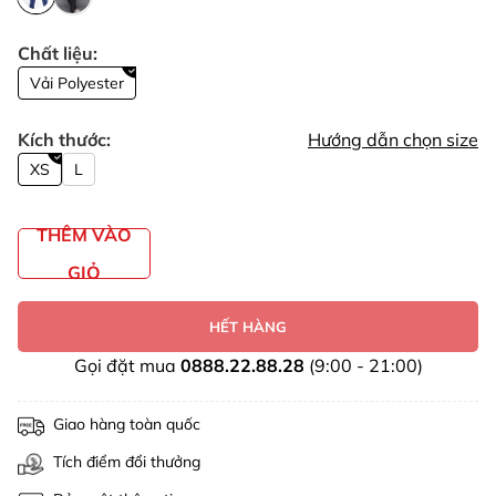
Chất liệu:
Vải Polyester
Kích thước:
Hướng dẫn chọn size
XS
L
THÊM VÀO
GIỎ
HẾT HÀNG
Gọi đặt mua
0888.22.88.28
(9:00 - 21:00)
Giao hàng toàn quốc
Tích điểm đổi thưởng