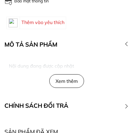
Bảo mật thông tin
Thêm vào yêu thích
MÔ TẢ SẢN PHẨM
Nội dung đang được cập nhật
Xem thêm
CHÍNH SÁCH ĐỔI TRẢ
1. Điều kiện đổi trả
SẢN PHẨM ĐÃ XEM