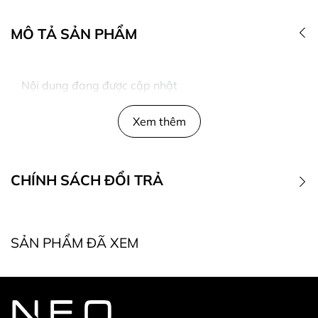
MÔ TẢ SẢN PHẨM
Nội dung đang được cập nhật
Xem thêm
CHÍNH SÁCH ĐỔI TRẢ
1. Điều kiện đổi trả
SẢN PHẨM ĐÃ XEM
* Điều kiện bắt buộc khi đổi, trả hàng: