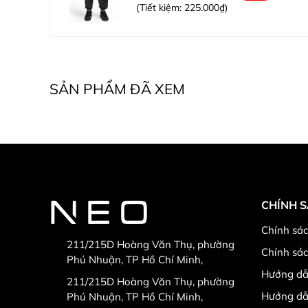
(Tiết kiệm:
225.000₫
)
SẢN PHẨM ĐÃ XEM
CHÍNH 
Chính sác
211/215D Hoàng Văn Thụ, phường
Chính sá
Phú Nhuận, TP Hồ Chí Minh,
Hướng dẫ
211/215D Hoàng Văn Thụ, phường
Hướng dẫ
Phú Nhuận, TP Hồ Chí Minh,