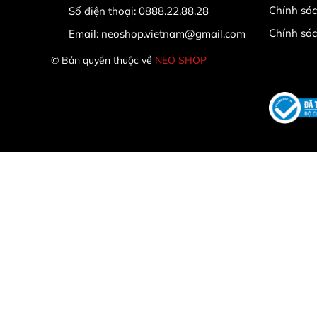
Chính sác
Số điện thoại:
0888.22.88.28
Chính sá
Email:
neoshop.vietnam@gmail.com
© Bản quyền thuộc về
NEO SHOP