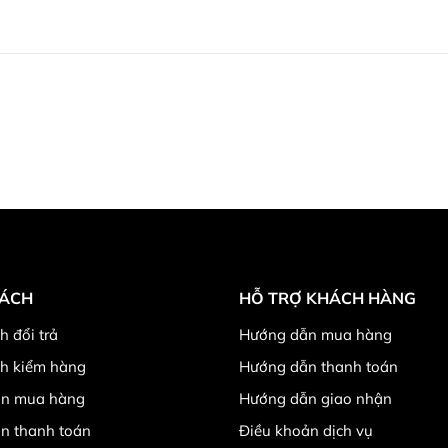
SÁCH
HỖ TRỢ KHÁCH HÀNG
h đổi trả
Hướng dẫn mua hàng
ch kiểm hàng
Hướng dẫn thanh toán
n mua hàng
Hướng dẫn giao nhận
n thanh toán
Điều khoản dịch vụ