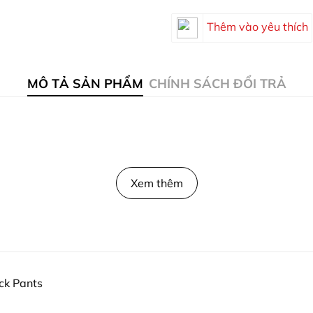
Thêm vào yêu thích
MÔ TẢ SẢN PHẨM
CHÍNH SÁCH ĐỔI TRẢ
Xem thêm
ck Pants