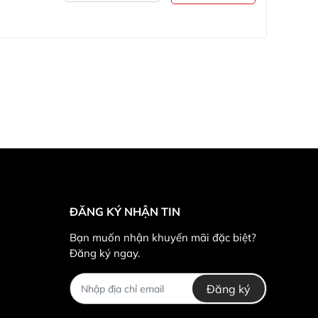
ĐĂNG KÝ NHẬN TIN
Bạn muốn nhận khuyến mãi đặc biệt?
Đăng ký ngay.
Đăng ký