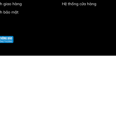
h giao hàng
Hệ thống cửa hàng
ch bảo mật