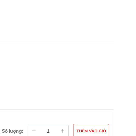
Số lượng:
THÊM VÀO GIỎ