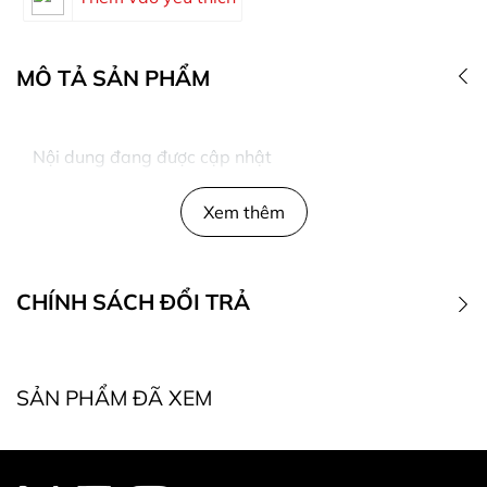
MÔ TẢ SẢN PHẨM
Nội dung đang được cập nhật
Xem thêm
CHÍNH SÁCH ĐỔI TRẢ
1. Điều kiện đổi trả
SẢN PHẨM ĐÃ XEM
* Điều kiện bắt buộc khi đổi, trả hàng: