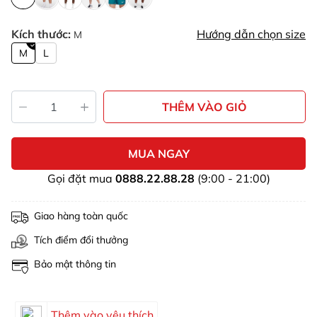
Kích thước:
Hướng dẫn chọn size
M
M
L
THÊM VÀO GIỎ
MUA NGAY
Gọi đặt mua
0888.22.88.28
(9:00 - 21:00)
Giao hàng toàn quốc
Tích điểm đổi thưởng
Bảo mật thông tin
Thêm vào yêu thích